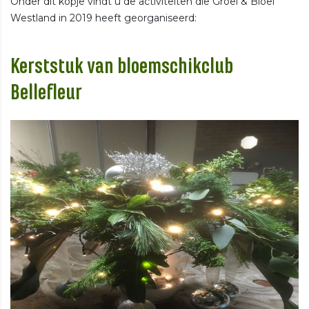
Onder dit kopje vindt u de activiteiten die Groei & Bloei
Westland in 2019 heeft georganiseerd:
Kerststuk van bloemschikclub
Bellefleur