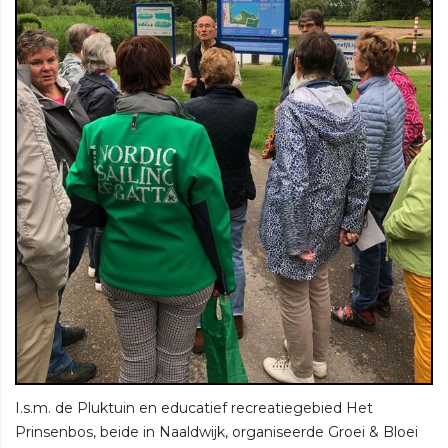
I.s.m. de Pluktuin en educatief recreatiegebied Het
Prinsenbos, beide in Naaldwijk, organiseerde Groei & Bloei