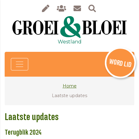
Westland
WORD LID
Home
Laatste updates
Laatste updates
Terugblik 2024